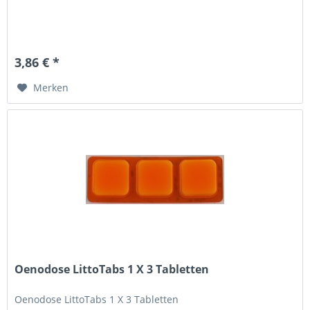
3,86 € *
Merken
Oenodose LittoTabs 1 X 3 Tabletten
Oenodose LittoTabs 1 X 3 Tabletten