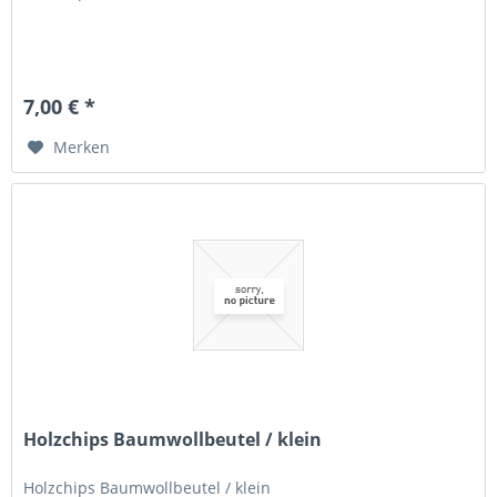
7,00 € *
Merken
Holzchips Baumwollbeutel / klein
Holzchips Baumwollbeutel / klein