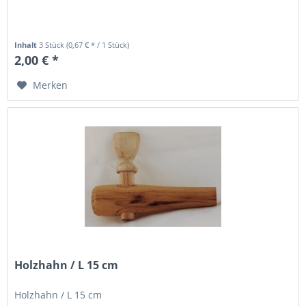
Inhalt
3 Stück
(0,67 € * / 1 Stück)
2,00 € *
Merken
Holzhahn / L 15 cm
Holzhahn / L 15 cm