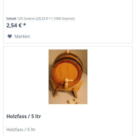
Inhalt
125 Gramm
(20,32 € * / 1000 Gramm)
2,54 € *
Merken
Holzfass / 5 ltr
Holzfass / 5 ltr