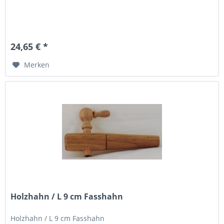
24,65 € *
Merken
Holzhahn / L 9 cm Fasshahn
Holzhahn / L 9 cm Fasshahn