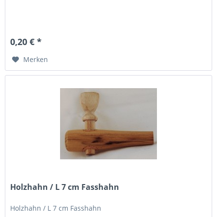
0,20 € *
Merken
Holzhahn / L 7 cm Fasshahn
Holzhahn / L 7 cm Fasshahn