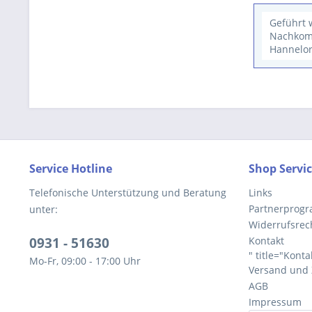
Geführt 
Nachkomm
Hannelor
Service Hotline
Shop Servi
Telefonische Unterstützung und Beratung
Links
Partnerprog
unter:
Widerrufsrec
0931 - 51630
Kontakt
" title="Konta
Mo-Fr, 09:00 - 17:00 Uhr
Versand und
AGB
Impressum