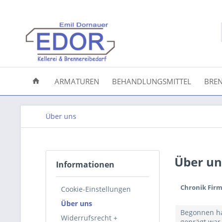
ARMATUREN
BEHANDLUNGSMITTEL
BREN
Über uns
Über un
Informationen
Chronik Fir
Cookie-Einstellungen
Über uns
Begonnen hat
Widerrufsrecht +
geprägt war.