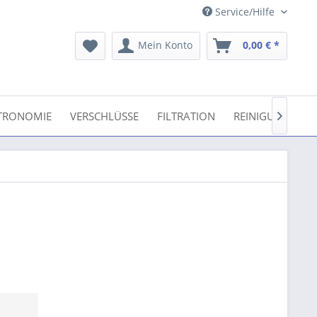
Service/Hilfe
Mein Konto
0,00 € *
TRONOMIE
VERSCHLÜSSE
FILTRATION
REINIGUNG
F
