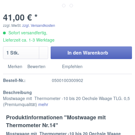
41,00 € *
zzgl. MwSt.
zzgl. Versandkosten
Sofort versandfertig,
Lieferzeit ca. 1-3 Werktage
In den
Warenkorb
Merken
Bewerten
Empfehlen
Bestell-Nr.:
0500100300902
Beschreibung
Mostwaage mit Thermometer -10 bis 20 Oechsle Waage TLG. 0,5
(Premiumqualität)
mehr
Produktinformationen "Mostwaage mit
Thermometer Nr.14"
Mostwaage mit Thermometer -10 bis 20 Oechsle Waage