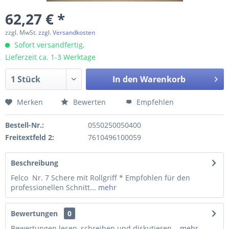
62,27 € *
zzgl. MwSt.
zzgl. Versandkosten
Sofort versandfertig,
Lieferzeit ca. 1-3 Werktage
In den
Warenkorb
Merken
Bewerten
Empfehlen
Bestell-Nr.:
0550250050400
Freitextfeld 2:
7610496100059
Beschreibung
Felco Nr. 7 Schere mit Rollgriff * Empfohlen für den
professionellen Schnitt...
mehr
Bewertungen
0
Bewertungen lesen, schreiben und diskutieren...
mehr