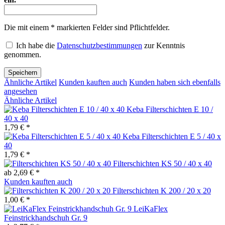
Die mit einem * markierten Felder sind Pflichtfelder.
Ich habe die
Datenschutzbestimmungen
zur Kenntnis
genommen.
Speichern
Ähnliche Artikel
Kunden kauften auch
Kunden haben sich ebenfalls
angesehen
Ähnliche Artikel
Keba Filterschichten E 10 /
40 x 40
1,79 € *
Keba Filterschichten E 5 / 40 x
40
1,79 € *
Filterschichten KS 50 / 40 x 40
ab 2,69 € *
Kunden kauften auch
Filterschichten K 200 / 20 x 20
1,00 € *
LeiKaFlex
Feinstrickhandschuh Gr. 9