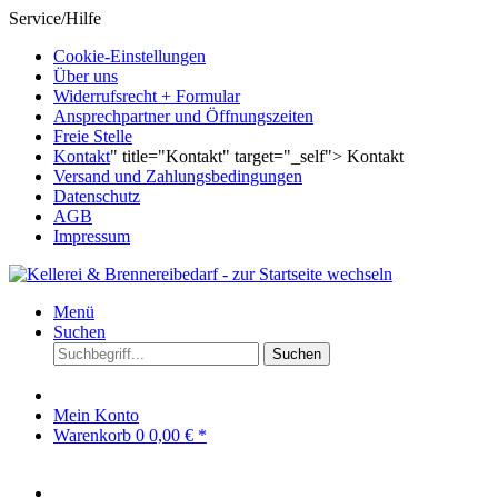
Service/Hilfe
Cookie-Einstellungen
Über uns
Widerrufsrecht + Formular
Ansprechpartner und Öffnungszeiten
Freie Stelle
Kontakt
" title="Kontakt" target="_self"> Kontakt
Versand und Zahlungsbedingungen
Datenschutz
AGB
Impressum
Menü
Suchen
Suchen
Mein Konto
Warenkorb
0
0,00 € *