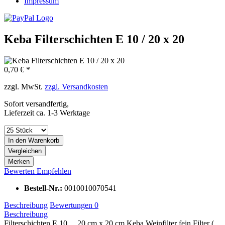
Impressum
Keba Filterschichten E 10 / 20 x 20
0,70 € *
zzgl. MwSt.
zzgl. Versandkosten
Sofort versandfertig,
Lieferzeit ca. 1-3 Werktage
In den
Warenkorb
Vergleichen
Merken
Bewerten
Empfehlen
Bestell-Nr.:
0010010070541
Beschreibung
Bewertungen
0
Beschreibung
Filterschichten E 10 20 cm x 20 cm Keba Weinfilter fein Filter (